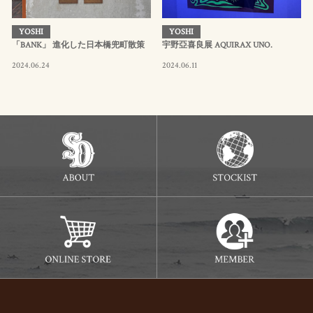
YOSHI
YOSHI
「BANK」 進化した日本橋兜町散策
宇野亞喜良展 AQUIRAX UNO.
2024.06.24
2024.06.11