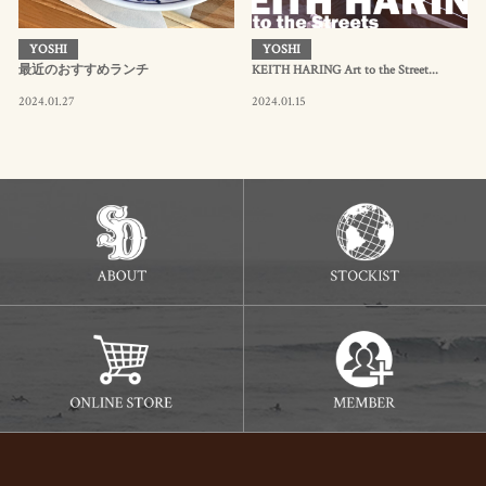
YOSHI
YOSHI
最近のおすすめランチ
KEITH HARING Art to the Street...
2024.01.27
2024.01.15