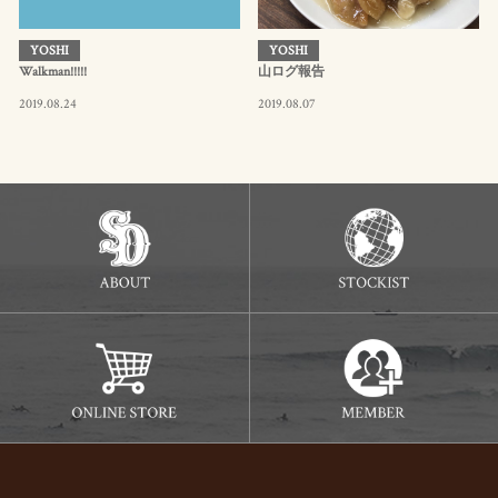
YOSHI
YOSHI
Walkman!!!!!
山ログ報告
2019.08.24
2019.08.07