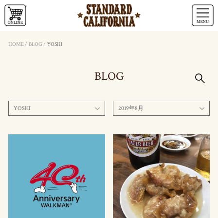
HOME
/
BLOG
/
YOSHI
BLOG
YOSHI
2019年8月