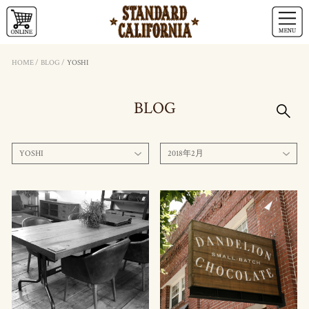
HOME
/
BLOG
/
YOSHI
BLOG
YOSHI
2018年2月