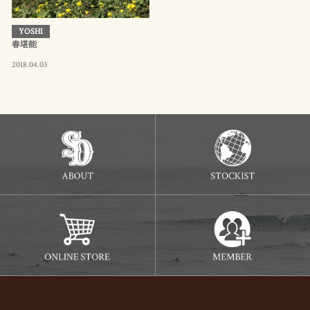
YOSHI
春堪能
2018.04.03