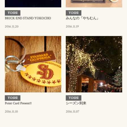
YOSHI
YOSHI
BRICK END STAND YOKOCHO
みんなの「やちむん」
2016.11.20
2016.11.19
YOSHI
YOSHI
Point Card Present!!
シーズン到来
2016.11.10
2016.11.07