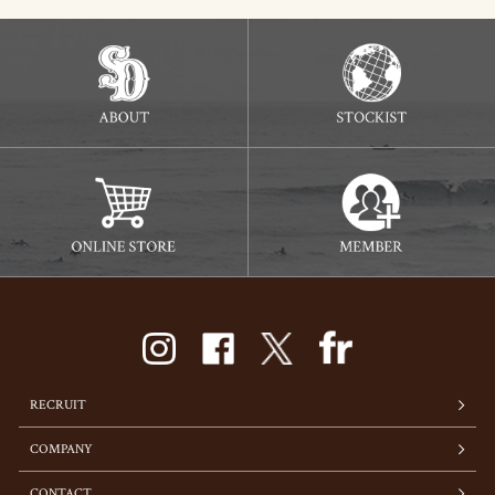
RECRUIT
COMPANY
CONTACT