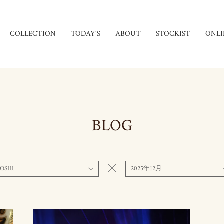
COLLECTION
TODAY'S
ABOUT
STOCKIST
ONLI
BLOG
OSHI
2025年12月