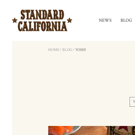
NEWS
BLOG
HOME
/
BLOG
/
YOSHI
Y