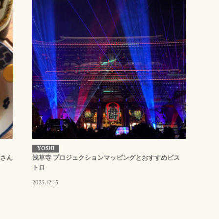
YOSHI
屋さん
浅草寺 プロジェクションマッピングとおすすめビス
トロ
2025.12.15