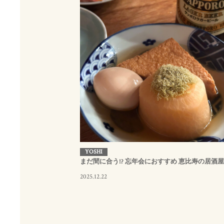
YOSHI
まだ間に合う!? 忘年会におすすめ 恵比寿の居酒
2025.12.22