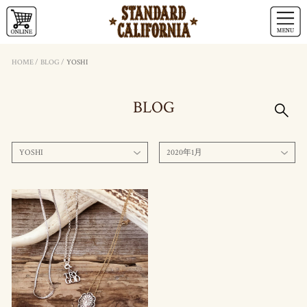
HOME
/
BLOG
/
YOSHI
BLOG
YOSHI
2020年1月