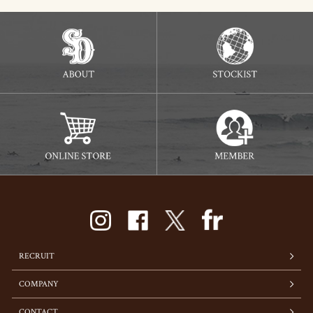
RECRUIT
COMPANY
CONTACT