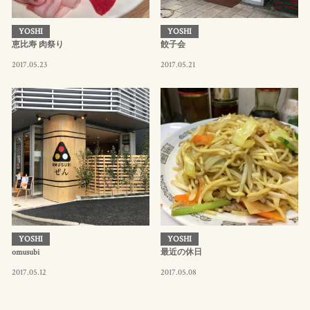
YOSHI
YOSHI
恵比寿 肉祭り
餃子会
2017.05.23
2017.05.21
YOSHI
YOSHI
omusubi
最近の休日
2017.05.12
2017.05.08