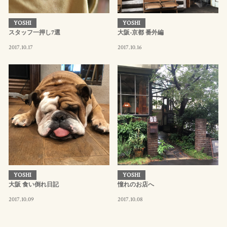
YOSHI
YOSHI
スタッフ一押し7選
大阪-京都 番外編
2017.10.17
2017.10.16
YOSHI
YOSHI
大阪 食い倒れ日記
憧れのお店へ
2017.10.09
2017.10.08