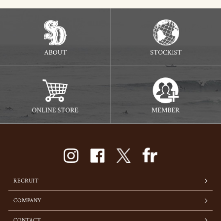
RECRUIT
COMPANY
CONTACT