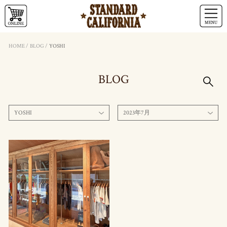
HOME
/
BLOG
/
YOSHI
BLOG
YOSHI
2023年7月