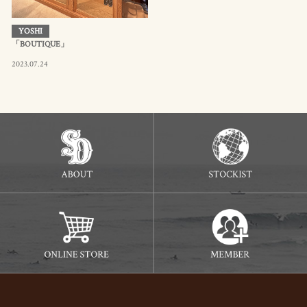
YOSHI
「BOUTIQUE」
2023.07.24