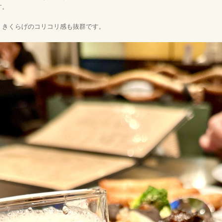
す。
、きくらげのコリコリ感も抜群です。