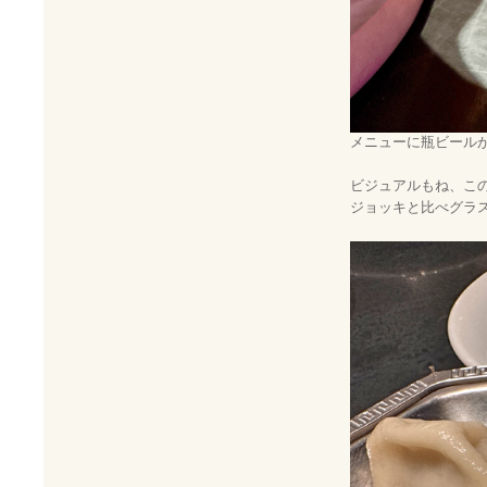
メニューに瓶ビール
ビジュアルもね、こ
ジョッキと比べグラ