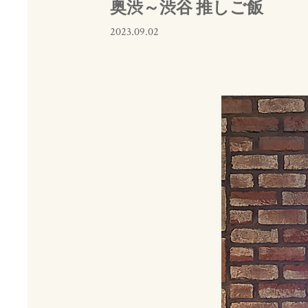
奥渋～渋谷 推しご飯
2023.09.02