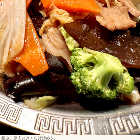
を頼み、豚肉ときくらげ炒めを。