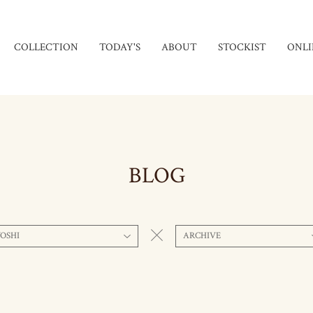
COLLECTION
TODAY'S
ABOUT
STOCKIST
ONLI
BLOG
OSHI
ARCHIVE