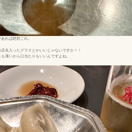
があれば絶対これ。
の店名入ったグラスとかいいじゃないですか！！
スも薄いから口当たりもいいんですよね。