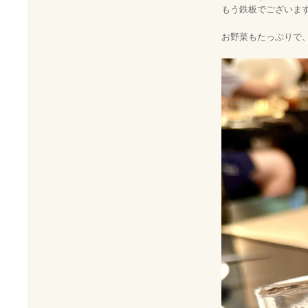
もう鉄板でございま
お野菜もたっぷりで