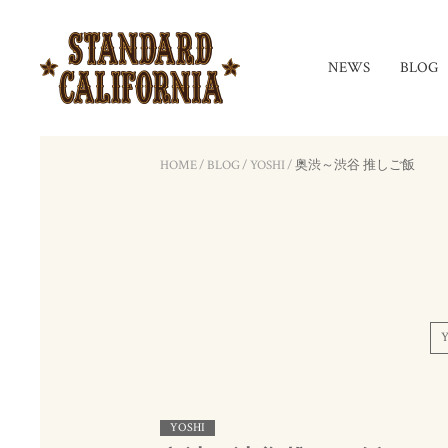
NEWS
BLOG
HOME
/
BLOG
/
YOSHI
/
奥渋～渋谷 推しご飯
Y
YOSHI