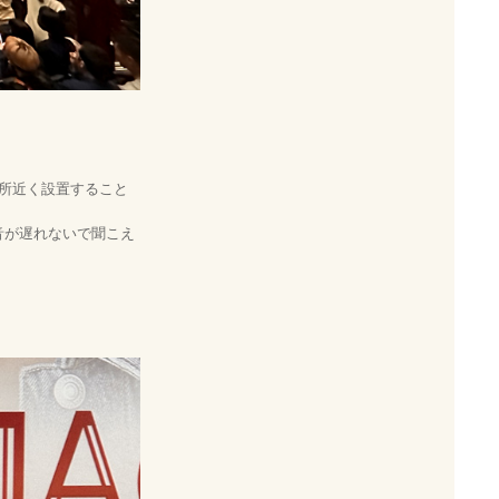
0カ所近く設置すること
音が遅れないで聞こえ