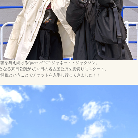
響を与え続けるQueen of POP ジャネット・ジャクソン。
となる来日公演が3月16日の名古屋公演を皮切りにスタート。
浜で開催ということでチケットを入手し行ってきました！！