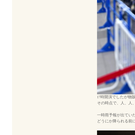
17時開演でしたが物
その時点で、人、人
一時雨予報が出てい
どうにか降られる前