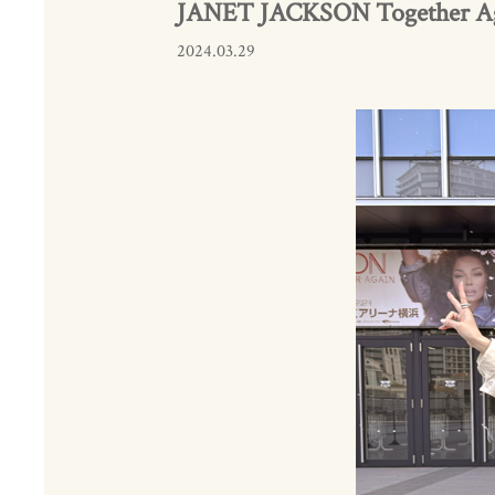
JANET JACKSON Together Aga
2024.03.29