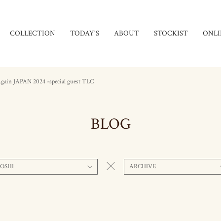
COLLECTION
TODAY'S
ABOUT
STOCKIST
ONLI
ain JAPAN 2024 -special guest TLC
BLOG
OSHI
ARCHIVE