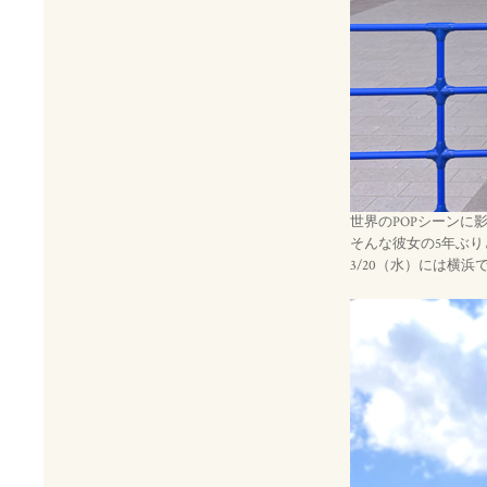
世界のPOPシーンに影
そんな彼女の5年ぶり
3/20（水）には横