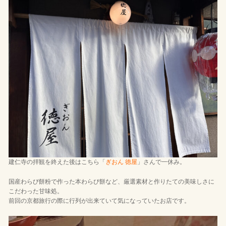
建仁寺の拝観を終えた後はこちら「
ぎおん 徳屋
」さんで一休み。
国産わらび餅粉で作った本わらび餅など、厳選素材と作りたての美味しさに
こだわった甘味処。
前回の京都旅行の際に行列が出来ていて気になっていたお店です。