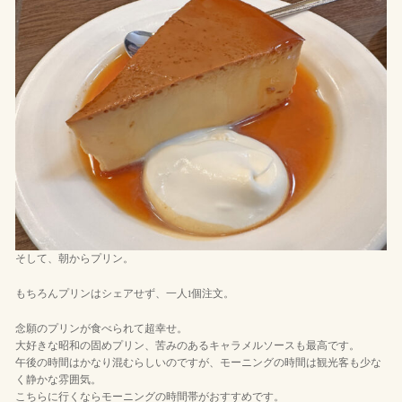
そして、朝からプリン。
もちろんプリンはシェアせず、一人1個注文。
念願のプリンが食べられて超幸せ。
大好きな昭和の固めプリン、苦みのあるキャラメルソースも最高です。
午後の時間はかなり混むらしいのですが、モーニングの時間は観光客も少な
く静かな雰囲気。
こちらに行くならモーニングの時間帯がおすすめです。