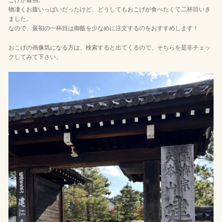
こげが最強。
物凄くお腹いっぱいだったけど、どうしてもおこげが食べたくて二杯目いき
ました。
なので、最初の一杯目は御飯を少なめに注文するのをおすすめします！
おこげの画像気になる方は、検索すると出てくるので、そちらを是非チェッ
クしてみて下さい。