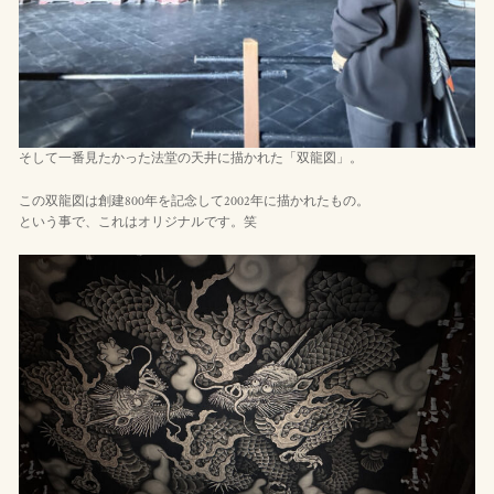
そして一番見たかった法堂の天井に描かれた「双龍図」。
この双龍図は創建800年を記念して2002年に描かれたもの。
という事で、これはオリジナルです。笑