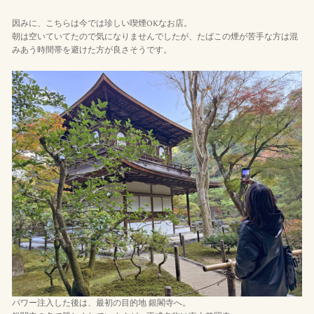
因みに、こちらは今では珍しい喫煙OKなお店。
朝は空いていてたので気になりませんでしたが、たばこの煙が苦手な方は混
みあう時間帯を避けた方が良さそうです。
パワー注入した後は、最初の目的地 銀閣寺へ。