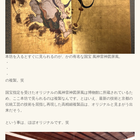
本坊を入るとすぐに見られるのが、かの有名な国宝 風神雷神図屏風。
・
・
・
の複製。笑
国宝指定を受けたオリジナルの風神雷神図屏風は博物館に所蔵されているた
め、ここ本坊で見られるのは複製なんです。とはいえ、最新の技術と京都の
伝統工芸の技術を屈指し再現した高精細複製品は、オリジナルと見まがう出
来だそう。
という事は、ほぼオリジナルです。笑