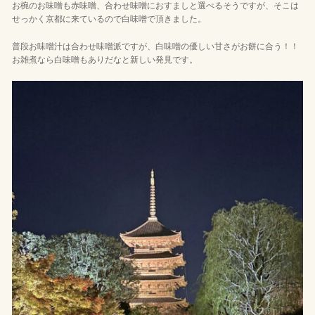
お椀のお味噌も赤味噌、合わせ味噌におすましと選べるそうですが、そこは
せっかく京都に来ているので白味噌で頂きました。
普段お味噌汁は合わせ味噌派ですが、白味噌の優しい甘さがお餅に合う！！
お雑煮なら白味噌もありだなと新しい発見です。