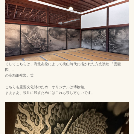
そしてこちらは、海北友松によって桃山時代に描かれた方丈襖絵 「雲龍
図」。
の高精細複製。笑
こちらも重要文化財のため、オリジナルは博物館。
まあまあ、後世に残すためにはこれも致し方ないです。