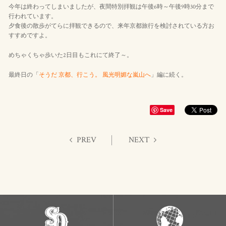
今年は終わってしまいましたが、夜間特別拝観は午後6時～午後9時30分まで
行われています。
夕食後の散歩がてらに拝観できるので、来年京都旅行を検討されている方お
すすめですよ。
めちゃくちゃ歩いた2日目もこれにて終了～。
最終日の「
そうだ 京都、行こう。 風光明媚な嵐山へ
」編に続く。
Save
PREV
NEXT