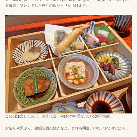
を厳選しブレンドした拘りの銀シャリが頂けます。
この日注文したのは、お米に合う6種類の料理が頂ける満開御膳。
お造りや天ぷら、銀鱈の西京焼きなど、どれも間違いのないおかずばかり。