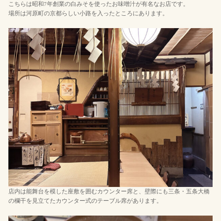
こちらは昭和7年創業の白みそを使ったお味噌汁が有名なお店です。
場所は河原町の京都らしい小路を入ったところにあります。
店内は能舞台を模した座敷を囲むカウンター席と、壁際にも三条・五条大橋
の欄干を見立てたカウンター式のテーブル席があります。