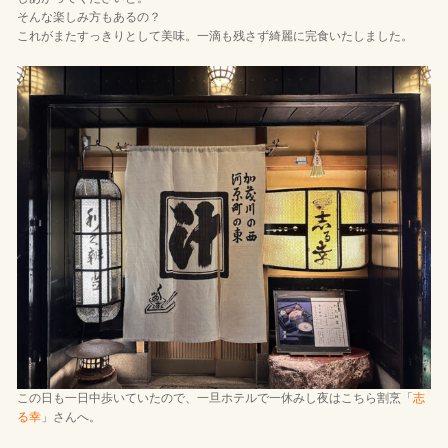
そんな楽しみ方もあるの？
これがまたすっきりとして美味。一滴も残さず綺麗に完食いたしました。
この日も一日中歩いていたので、一旦ホテルで一休みし夜はこちら割烹「
志
る幸
」さんへ。