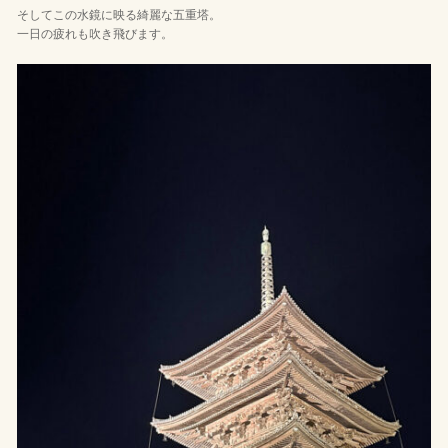
そしてこの水鏡に映る綺麗な五重塔。
一日の疲れも吹き飛びます。