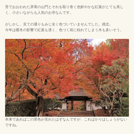
苔でおおわれた茅葺の山門とそれを取り巻く色鮮やかな紅葉がとても美し
く、小さいながらも人気のお寺なんです。
がしかし、見ての通りもみじ全く色づいていませんでした。残念。
今年は暖冬の影響で紅葉も遅く、色づく前に枯れてしまう木も多いそう。
本来であればこの景色が見れたはずなんですが、こればかりはしょうがない
ですね。