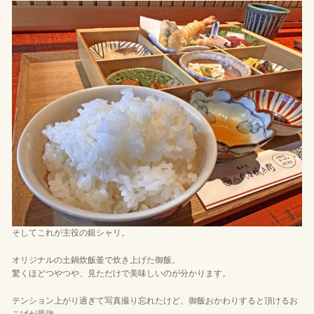
そしてこれが主役の銀シャリ。
オリジナルの土鍋炊飯釜で炊き上げた御飯。
驚くほどつやつや、見ただけで美味しいのが分かります。
テンション上がり過ぎて写真撮り忘れたけど、御飯おかわりすると頂けるお