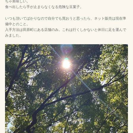
ちゃ美味しい。
食べ出したら手が止まらなくなる危険な豆菓子。
いつも頂いてばかりなので自分でも買おうと思ったら、ネット販売は現在準
備中とのこと。
入手方法は田原町にある店舗のみ。これは行くしかないと休日に足を運んで
みました。