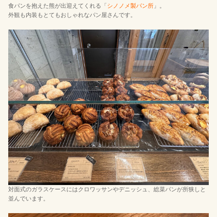
食パンを抱えた熊が出迎えてくれる「
シノノメ製パン所
」。
外観も内装もとてもおしゃれなパン屋さんです。
対面式のガラスケースにはクロワッサンやデニッシュ、総菜パンが所狭しと
並んでいます。