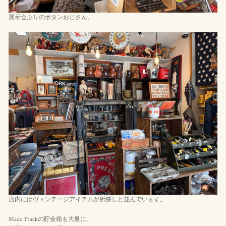
展示会ぶりのボタンおじさん。
店内にはヴィンテージアイテムが所狭しと並んでいます。
Mack Truckの貯金箱も大量に。