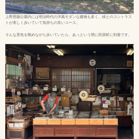
上野恩賜公園内には明治時代の洋風モダンな建物も多く、緑とのコントラス
トが美しく歩いていて気持ちの良いコース。
そんな景色を眺めながら歩いていたら、あっという間に田原町に到着です。