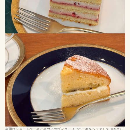
今回はショートケーキとキウイのヴィクトリアケーキをシェアして頂きまし