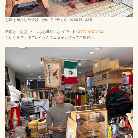
お腹を満たした後は、歩いて15分ぐらいの蔵前へ移動。
蔵前といえば、いつもお世話になっている
BUTTON WORKS
。
という事で、ほていやさんの豆菓子も持ってご挨拶に。