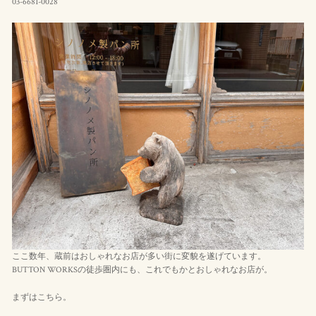
03-6681-0028
ここ数年、蔵前はおしゃれなお店が多い街に変貌を遂げています。
BUTTON WORKSの徒歩圏内にも、これでもかとおしゃれなお店が。
まずはこちら。