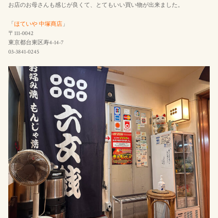
お店のお母さんも感じが良くて、とてもいい買い物が出来ました。
「
ほていや 中塚商店
」
〒111-0042
東京都台東区寿4-14-7
03-3841-0245