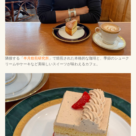
隣接する「
半月焙煎研究所
」で焙煎された本格的な珈琲と、季節のシューク
リームやケーキなど美味しいスイーツが味わえるカフェ。