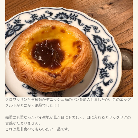
クロワッサンと何種類かデニッシュ系のパンを購入しましたが、このエッグ
タルトがとにかく絶品でした！！
幾重にも重なったパイ生地が見た目にも美しく、口に入れるとサックサクの
食感がたまりません。
これは是非食べてもらいたい一品です。