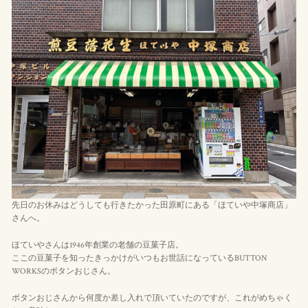
先日のお休みはどうしても行きたかった田原町にある「ほていや中塚商店」
さんへ。
ほていやさんは1946年創業の老舗の豆菓子店。
ここの豆菓子を知ったきっかけがいつもお世話になっているBUTTON
WORKSのボタンおじさん。
ボタンおじさんから何度か差し入れで頂いていたのですが、これがめちゃく