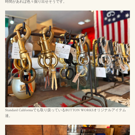
時間があれば色々掘り出せそうです。
Standard Californiaでも取り扱っているBUTTON WORKSオリジナルアイテム
達。