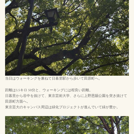
当日はウォーキングを兼ねて日暮里駅から歩いて田原町へ。
距離は3.5キロ 50分と、ウォーキングには程良い距離。
日暮里から谷中を抜けて、東京芸術大学、さらに上野恩賜公園を突き抜けて
田原町方面へ。
東京芸大のキャンパス周辺は緑化プロジェクトが進んでいて緑が豊か。