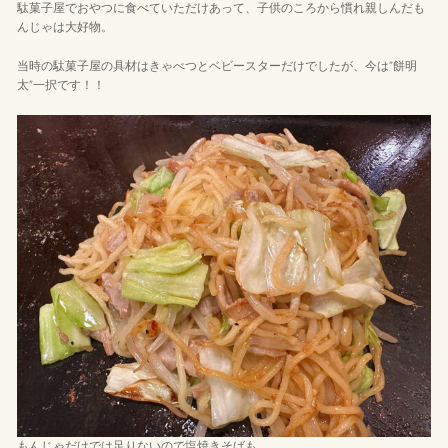
駄菓子屋でおやつに食べていただけあって、子供のころから慣れ親しんだも
んじゃは大好物。
当時の駄菓子屋の具材はきゃべつとベビースターだけでしたが、今は”餅明
太”一択です！！
もんじゃだけでは足りないので塩焼きそばも。