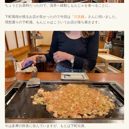
ちょうどお昼時だったので、浅草へ移動しもんじゃを食べることに。
下町風情が残るお店が良かったので今回は「
六文銭
」さんに伺いました。
理想通りの下町感。もんじゃはこういうお店が落ち着きます。
今は多摩の田舎に住んでいますが、もとは下町出身。