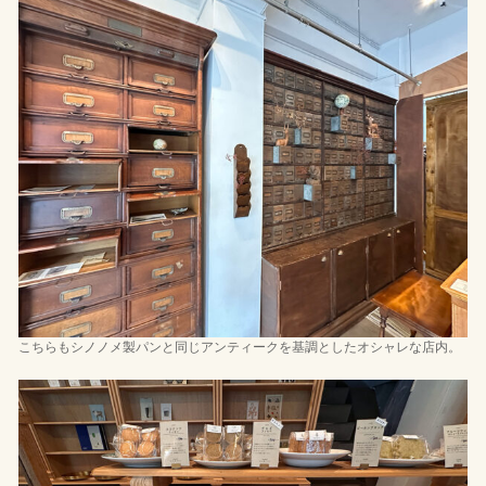
こちらもシノノメ製パンと同じアンティークを基調としたオシャレな店内。