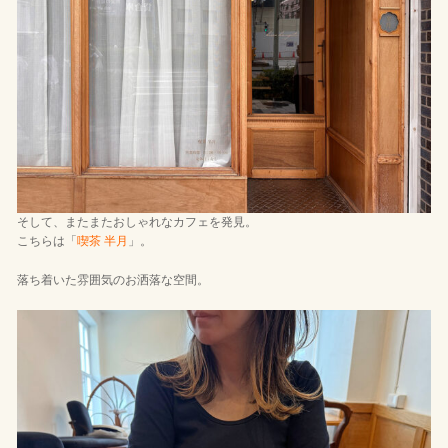
そして、またまたおしゃれなカフェを発見。
こちらは「
喫茶 半月
」。
落ち着いた雰囲気のお洒落な空間。