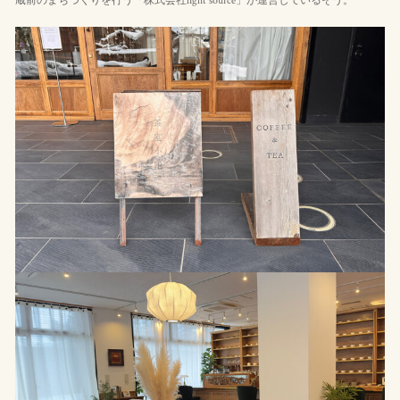
蔵前のまちづくりを行う「株式会社light source」が運営しているそう。