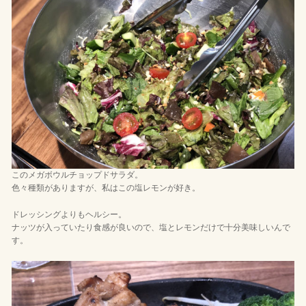
このメガボウルチョップドサラダ。
色々種類がありますが、私はこの塩レモンが好き。
ドレッシングよりもヘルシー。
ナッツが入っていたり食感が良いので、塩とレモンだけで十分美味しいんで
す。