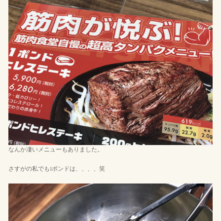
なんか凄いメニューもありました。
さすがの私でも1ポンドは、、、、笑