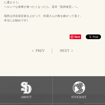
に通えそう。
ヘルシーな食事が食べたくなったら、是非『筋肉食堂』へ。
場所は渋谷道玄坂を上がって、松屋さんの角を曲がって直ぐ。
本当にお勧めです!!
Save
PREV
NEXT