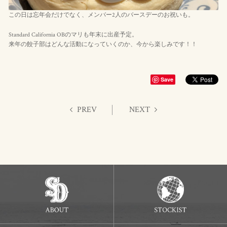
この日は忘年会だけでなく、メンバー2人のバースデーのお祝いも。
Standard California OBのマリも年末に出産予定。
来年の餃子部はどんな活動になっていくのか、今から楽しみです！！
Save
PREV
NEXT