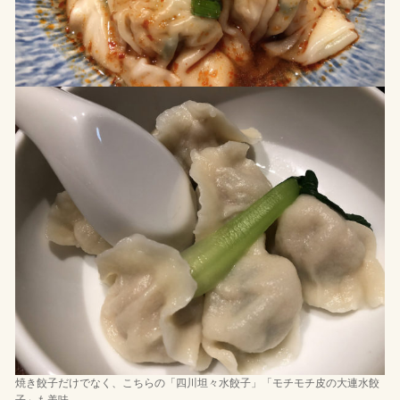
焼き餃子だけでなく、こちらの「四川坦々水餃子」「モチモチ皮の大連水餃