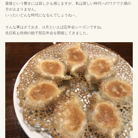
最後という響きには寂しさも感じますが、私は新しい時代へのワクワク感の
方が止まりません。
いったいどんな時代になるんでしょうね～。
そんな事はさておき、12月といえば忘年会シーズンですね。
先日私も恒例の餃子部忘年会を開催してきました。