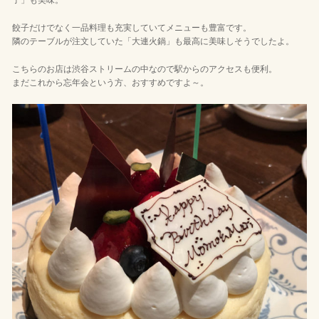
子」も美味。
餃子だけでなく一品料理も充実していてメニューも豊富です。
隣のテーブルが注文していた「大連火鍋」も最高に美味しそうでしたよ。
こちらのお店は渋谷ストリームの中なので駅からのアクセスも便利。
まだこれから忘年会という方、おすすめですよ～。