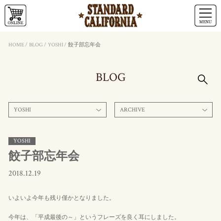
HOME
/
BLOG
/
YOSHI
/
餃子部忘年会
BLOG
YOSHI
ARCHIVE
YOSHI
餃子部忘年会
2018.12.19
いよいよ今年も残り僅かとなりました。
今年は、「平成最後の～」というフレーズを良く耳にしました。