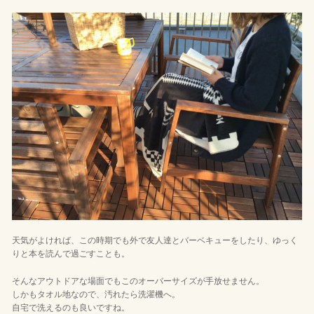
天気がよければ、この時期でも外で友人達とバーベキューをしたり、ゆっく
りと本を読んで過ごすことも。
そんなアウトドアな場面でもこのオーバーサイズが手放せません。
しかもタオル地なので、汚れたら洗濯機へ。
自宅で洗えるのも良いですね。