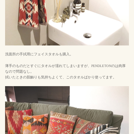
洗面所の手拭用にフェイスタオルも購入。
薄手のものだとすぐにタオルが濡れてしまいますが、PENDLETONのは肉厚
なので問題なし。
拭いたときの肌触りも気持ちよくて、このタオルばかり使ってます。