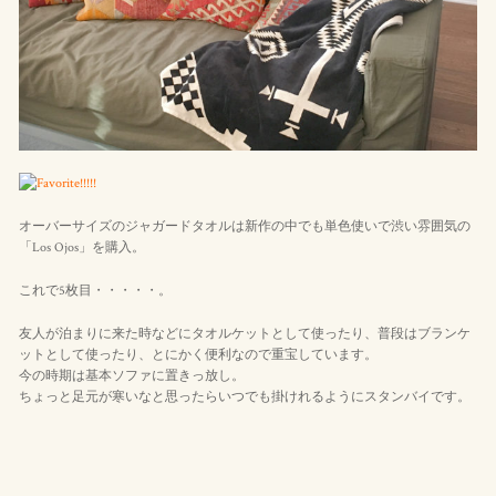
オーバーサイズのジャガードタオルは新作の中でも単色使いで渋い雰囲気の
「Los Ojos」を購入。
これで5枚目・・・・・。
友人が泊まりに来た時などにタオルケットとして使ったり、普段はブランケ
ットとして使ったり、とにかく便利なので重宝しています。
今の時期は基本ソファに置きっ放し。
ちょっと足元が寒いなと思ったらいつでも掛けれるようにスタンバイです。