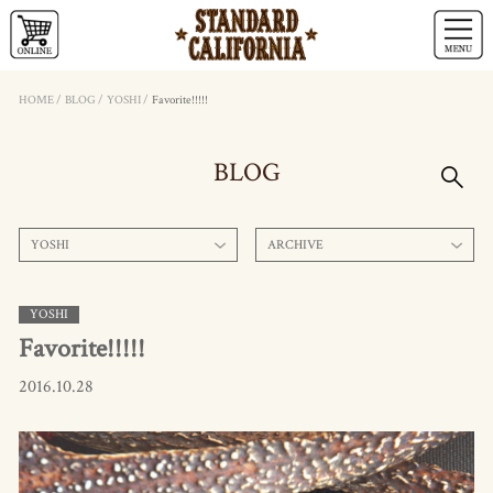
HOME
/
BLOG
/
YOSHI
/
Favorite!!!!!
BLOG
YOSHI
ARCHIVE
YOSHI
Favorite!!!!!
2016.10.28