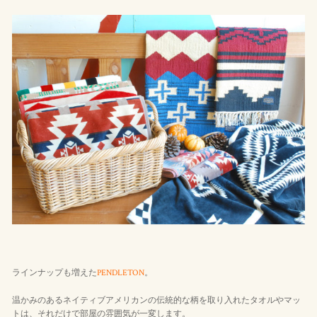
ラインナップも増えた
PENDLETON
。
温かみのあるネイティブアメリカンの伝統的な柄を取り入れたタオルやマッ
トは、それだけで部屋の雰囲気が一変します。