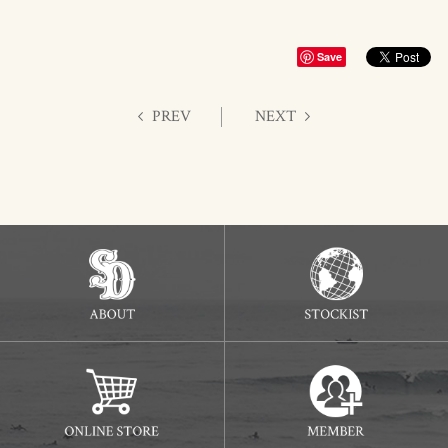
Save
PREV
NEXT