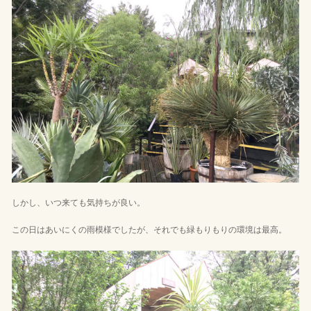
しかし、いつ来ても気持ちが良い。
この日はあいにくの雨模様でしたが、それでも緑もりもりの環境は最高。