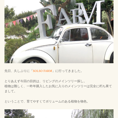
先日、久しぶりに「
SOLSO FARM
」に行ってきました。
とりあえず今回の目的は、リビングのメインツリー探し。
植物は難しく、一昨年購入したお気に入りのメインツリーは完全に朽ち果て
まして。
ということで、育てやすくてボリュームのある植物を物色。