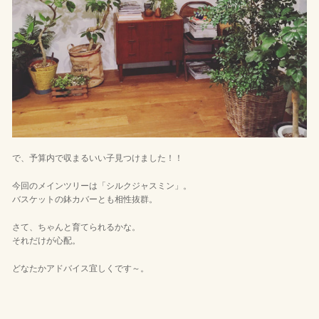
で、予算内で収まるいい子見つけました！！
今回のメインツリーは「シルクジャスミン」。
バスケットの鉢カバーとも相性抜群。
さて、ちゃんと育てられるかな。
それだけが心配。
どなたかアドバイス宜しくです～。