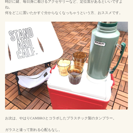
時計に鍵、毎日身に着けるアクセサリーなど、定位置があるといいですよ
ね。
何をどこに置いたかすぐ分からなくなっちゃうという方、おススメです。
お次は、やはりCAMBROとコラボしたプラスチック製のタンブラー。
ガラスと違って割れる心配もなし。