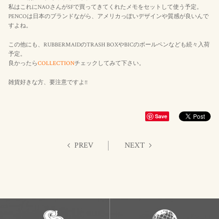
私はこれにNAOさんがSFで買ってきてくれたメモをセットして使う予定。
PENCOは日本のブランドながら、アメリカっぽいデザインや質感が良いんで
すよね。
この他にも、RUBBERMAIDのTRASH BOXやBICのボールペンなども続々入荷
予定。
良かったら
COLLECTION
チェックしてみて下さい。
雑貨好きな方、要注意ですよ!!
Save
PREV
NEXT