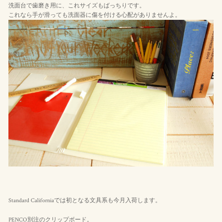
洗面台で歯磨き用に、これサイズもばっちりです。
これなら手が滑っても洗面器に傷を付ける心配がありませんよ。
Standard Californiaでは初となる文具系も今月入荷します。
PENCO別注のクリップボード。