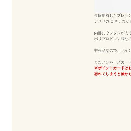
今回到着したプレゼ
アメリカ コネチカット
内部にウレタンが入
ポリプロピレン製な
非売品なので、ポイ
まだメンバーズカー
※ポイントカードは
忘れてしまうと後か