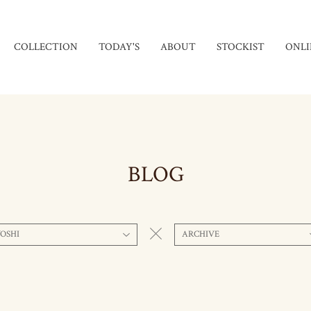
COLLECTION
TODAY'S
ABOUT
STOCKIST
ONLI
BLOG
OSHI
ARCHIVE