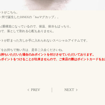
ントがこちら。
州で誕生したDINEXの「8ozマグカップ」。
る2重構造になっているので、保温、保冷もばっちり。
ので、落として割れる心配もありません。
ントが貯まった方しか手に入れられないスペシャルアイテムです。
ドをお持ちで無い方は、是非ご入会くださいね。
お持ちいただいた場合のみポイントを付けさせていただいております。
らポイントをつけることが出来ませんので、ご来店の際はポイントカードをお忘
PREV
NEXT