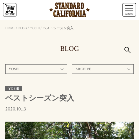
HOME
/
BLOG
/
YOSHI
/
ベストシーズン突入
BLOG
YOSHI
ARCHIVE
YOSHI
ベストシーズン突入
2020.10.13