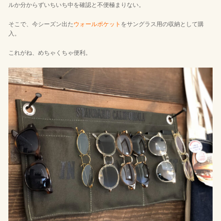
ルか分からずいちいち中を確認と不便極まりない。
そこで、今シーズン出た
ウォールポケット
をサングラス用の収納として購
入。
これがね、めちゃくちゃ便利。