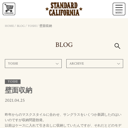
HOME
/
BLOG
/
YOSHI
/
壁面収納
BLOG
YOSHI
ARCHIVE
YOSHI
壁面収納
2021.04.25
昨年からのマスクスタイルに合わせ、サングラスをいくつか新調したのはい
いのですが収納問題勃発。
以前はケースに入れて引き出しに収納していたんですが、それだとどのモデ