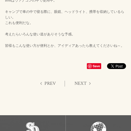
Bossはヴァナゴンの中で使用中。
キャンプで車の中で寝る際に、眼鏡、ヘッドライト、携帯を収納しているら
しい。
これも便利だな。
考えたらいろんな使い道がありそうな予感。
皆様もこんな使い方が便利とか、アイディアあったら教えてくださいね～。
Save
PREV
NEXT