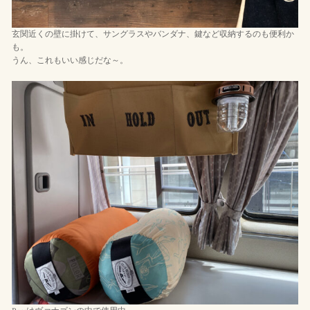
玄関近くの壁に掛けて、サングラスやバンダナ、鍵など収納するのも便利か
も。
うん、これもいい感じだな～。