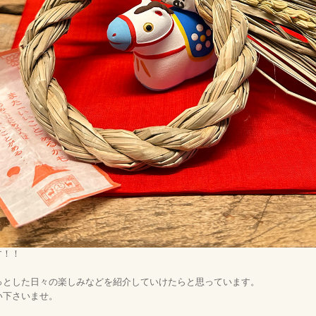
す！！
っとした日々の楽しみなどを紹介していけたらと思っています。
い下さいませ。