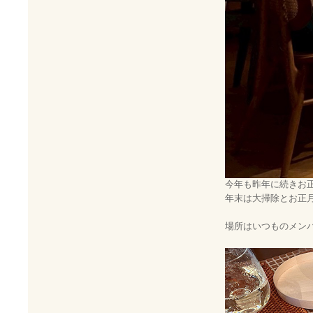
今年も昨年に続きお
年末は大掃除とお正
場所はいつものメン