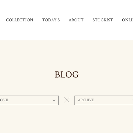
COLLECTION
TODAY'S
ABOUT
STOCKIST
ONLI
BLOG
OSHI
ARCHIVE