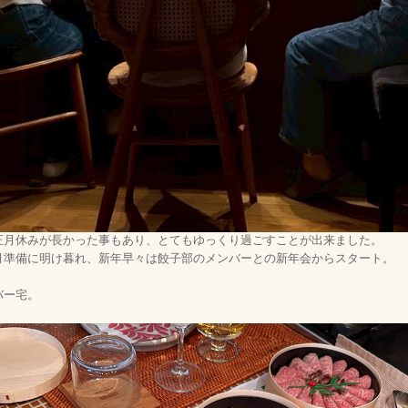
正月休みが長かった事もあり、とてもゆっくり過ごすことが出来ました。
月準備に明け暮れ、新年早々は餃子部のメンバーとの新年会からスタート。
バー宅。