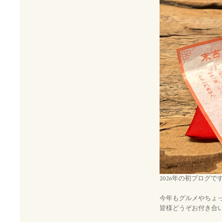
2026年の初ブログで
今年もグルメやちょ
皆様どうぞお付き合