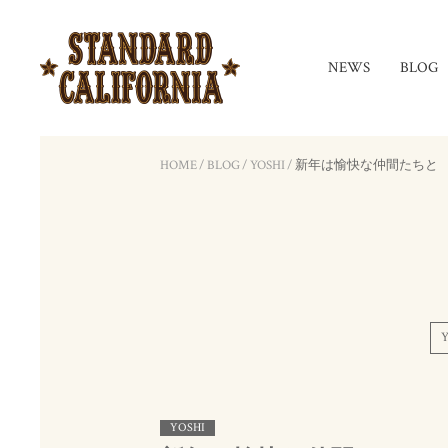
NEWS
BLOG
HOME
/
BLOG
/
YOSHI
/
新年は愉快な仲間たちと
Y
YOSHI