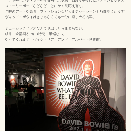
バンド時代のポスターやら各時代の衣装、自身が手がけたステージセットの
ストーリーボードなどなど、とにかく見応え有り。
当時のアートや舞台、ファッションなどカルチャーシーンも垣間見えたりデ
ヴィッド・ボウイ好きじゃなくても十分に楽しめる内容。
ミュージックビデオなんて見出したら止まらない。
結果、全部回るのに4時間。半端ない。
やってくれます、ヴィクトリア・アンド・アルバート博物館。