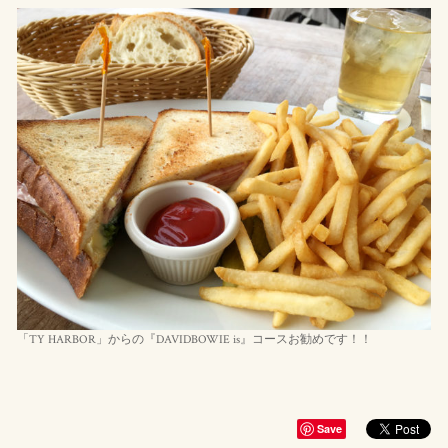
「TY HARBOR」からの『DAVIDBOWIE is』コースお勧めです！！
Save