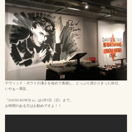
デヴィッド・ボウイの凄さを改めて痛感し、どっぷり浸かりきった休日。
いやぁ～満足。
『DAVID BOWIE is』は4月9日（日）まで。
お時間のある方はお勧めですよ！！