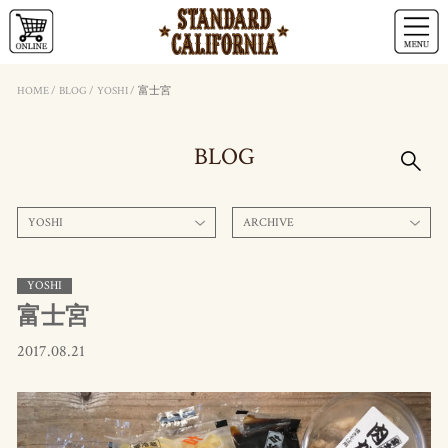
HOME
/
BLOG
/
YOSHI
/
富士宮
BLOG
YOSHI
ARCHIVE
YOSHI
富士宮
2017.08.21