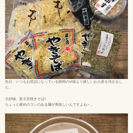
先日、いつもお世話になっている静岡のM様より嬉しいお土産を頂きまし
た。
大好物、富士宮焼きそば!!
ちょっと硬めのコシのある麺が美味しいんですよね～。