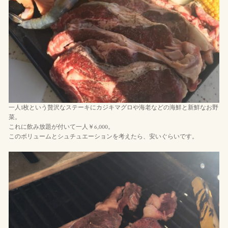
一人1枚という贅沢なステーキにカジキマグロや海老などの海鮮と新鮮なお野
菜。
これに飲み放題が付いて一人￥6,000。
このボリュームとシュチュエーションを考えたら、安いぐらいです。