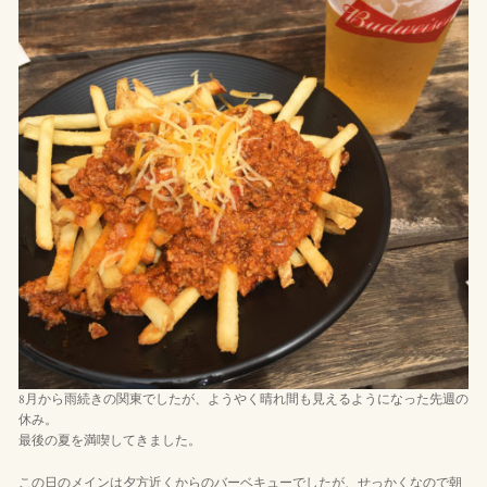
8月から雨続きの関東でしたが、ようやく晴れ間も見えるようになった先週の
休み。
最後の夏を満喫してきました。
この日のメインは夕方近くからのバーベキューでしたが、せっかくなので朝