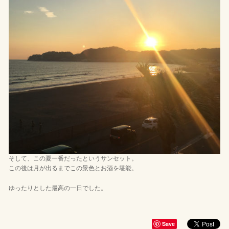
そして、この夏一番だったというサンセット。
この後は月が出るまでこの景色とお酒を堪能。
ゆったりとした最高の一日でした。
Save