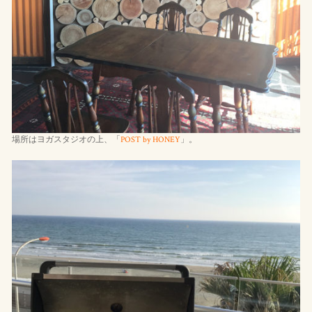
場所はヨガスタジオの上、「
POST by HONEY
」。