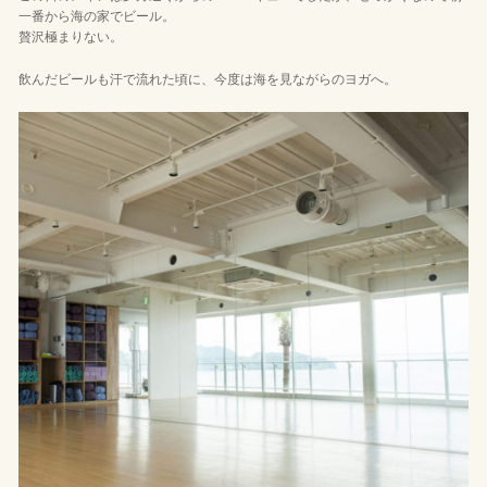
一番から海の家でビール。
贅沢極まりない。
飲んだビールも汗で流れた頃に、今度は海を見ながらのヨガへ。