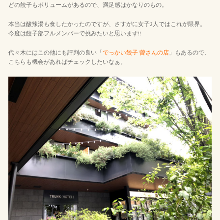
どの餃子もボリュームがあるので、満足感はかなりのもの。
本当は酸辣湯も食したかったのですが、さすがに女子2人ではこれが限界。
今度は餃子部フルメンバーで挑みたいと思います!!
代々木にはこの他にも評判の良い「
でっかい餃子 曽さんの店
」もあるので、
こちらも機会があればチェックしたいなぁ。