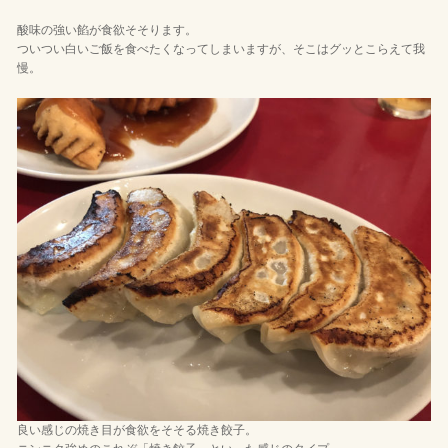
酸味の強い餡が食欲そそります。
ついつい白いご飯を食べたくなってしまいますが、そこはグッとこらえて我
慢。
良い感じの焼き目が食欲をそそる焼き餃子。