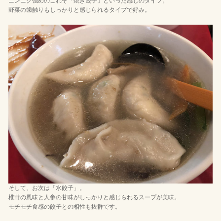
ニンニク強めのこれぞ「焼き餃子」といった感じのタイプ。
野菜の歯触りもしっかりと感じられるタイプで好み。
そして、お次は「水餃子」。
椎茸の風味と人参の甘味がしっかりと感じられるスープが美味。
モチモチ食感の餃子との相性も抜群です。