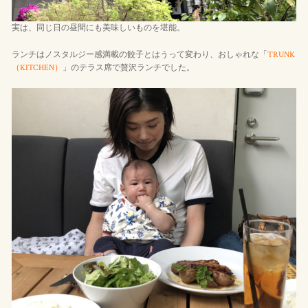
実は、同じ日の昼間にも美味しいものを堪能。
ランチはノスタルジー感満載の餃子とはうって変わり、おしゃれな「
TRUNK
（KITCHEN）
」のテラス席で贅沢ランチでした。