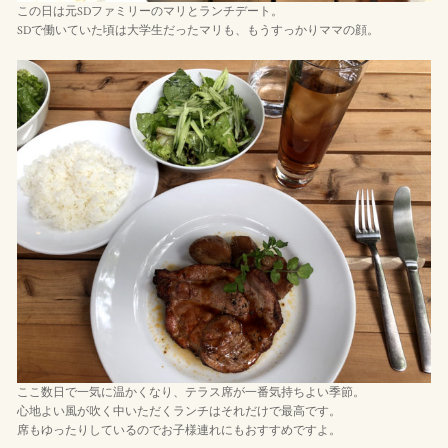
この日は元SDファミリーのマリとランチデート。
SDで働いていた頃は大学生だったマリも、もうすっかりママの顔。
ここ数日で一気に温かくなり、テラス席が一番気持ちよい季節。
心地よい風が吹く中いただくランチはそれだけで最高です。
席もゆったりしているのでお子様連れにもおすすめですよ。