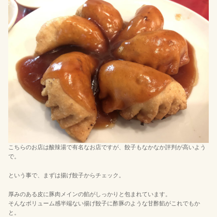
こちらのお店は酸辣湯で有名なお店ですが、餃子もなかなか評判が高いよう
で。
という事で、まずは揚げ餃子からチェック。
厚みのある皮に豚肉メインの餡がしっかりと包まれています。
そんなボリューム感半端ない揚げ餃子に酢豚のような甘酢餡がこれでもか
と。