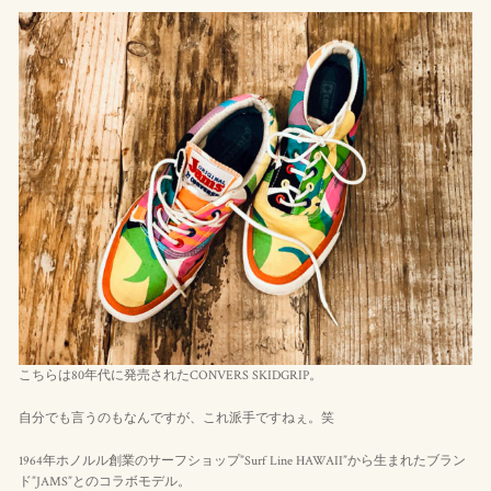
こちらは80年代に発売されたCONVERS SKIDGRIP。
自分でも言うのもなんですが、これ派手ですねぇ。笑
1964年ホノルル創業のサーフショップ”Surf Line HAWAII”から生まれたブラン
ド”JAMS”とのコラボモデル。