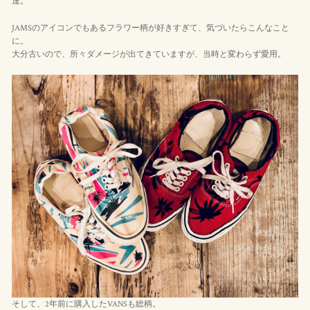
達。
JAMSのアイコンでもあるフラワー柄が好きすぎて、気づいたらこんなこと
に。
大分古いので、所々ダメージが出てきていますが、当時と変わらず愛用。
そして、2年前に購入したVANSも総柄。