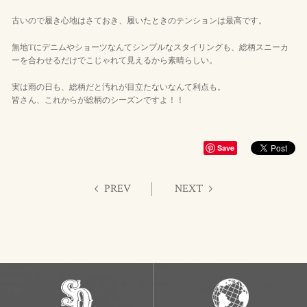
古いので履き心地はさておき、履いたときのテンションは最高です。
無地Tにデニムやショーツなんてシンプルなスタイリングも、総柄スニーカ
ーを合わせるだけでこじゃれて見えるから素晴らしい。
実は雨の日も、総柄だと汚れが目立たないなんて利点も。
皆さん、これからが総柄のシーズンですよ！！
Save
PREV
NEXT