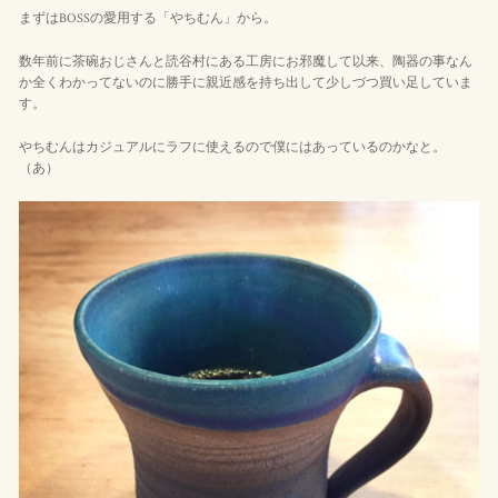
まずはBOSSの愛用する「やちむん」から。
数年前に茶碗おじさんと読谷村にある工房にお邪魔して以来、陶器の事なん
か全くわかってないのに勝手に親近感を持ち出して少しづつ買い足していま
す。
やちむんはカジュアルにラフに使えるので僕にはあっているのかなと。
（あ）