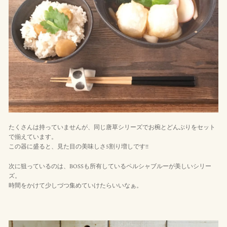
たくさんは持っていませんが、同じ唐草シリーズでお椀とどんぶりをセット
で揃えています。
この器に盛ると、見た目の美味しさ5割り増しです!!
次に狙っているのは、BOSSも所有しているペルシャブルーが美しいシリー
ズ。
時間をかけて少しづつ集めていけたらいいなぁ。