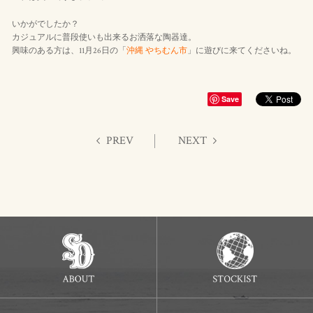
いかがでしたか？
カジュアルに普段使いも出来るお洒落な陶器達。
興味のある方は、11月26日の「
沖縄 やちむん市
」に遊びに来てくださいね。
Save
PREV
NEXT