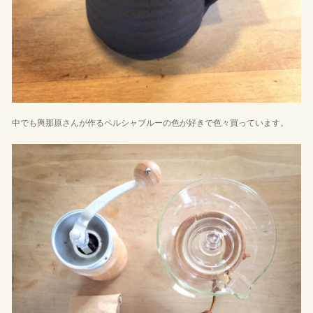
中でも輿那原さんが作るペルシャブルーの色が好きで色々買っています。