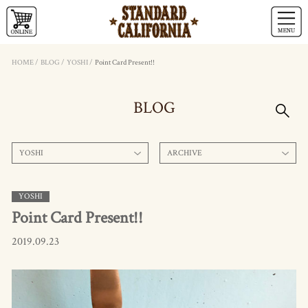
HOME
/
BLOG
/
YOSHI
/
Point Card Present!!
BLOG
YOSHI
ARCHIVE
YOSHI
Point Card Present!!
2019.09.23