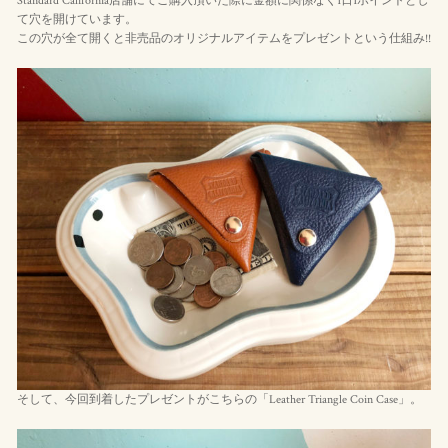
Standard California店舗にてご購入頂いた際に金額に関係なく1日1ポイントとし
て穴を開けています。
この穴が全て開くと非売品のオリジナルアイテムをプレゼントという仕組み!!
そして、今回到着したプレゼントがこちらの「Leather Triangle Coin Case」。