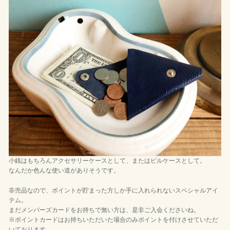
小銭はもちろんアクセサリーケースとして、またはピルケースとして。
なんだか色んな使い道がありそうです。
非売品なので、ポイントが貯まった方しか手に入れられないスペシャルアイ
テム。
まだメンバーズカードをお持ちで無い方は、是非ご入会くださいね。
※ポイントカードはお持ちいただいた場合のみポイントを付けさせていただ
いております。