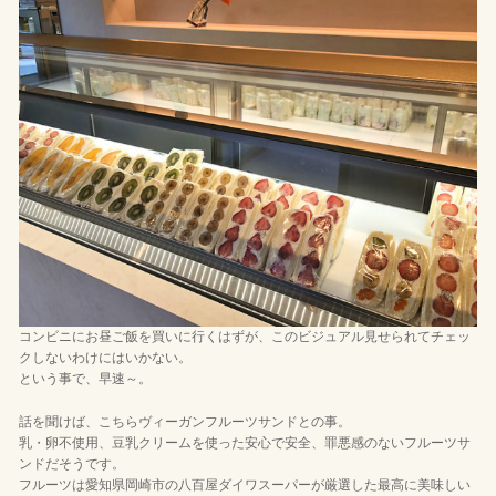
コンビニにお昼ご飯を買いに行くはずが、このビジュアル見せられてチェッ
クしないわけにはいかない。
という事で、早速～。
話を聞けば、こちらヴィーガンフルーツサンドとの事。
乳・卵不使用、豆乳クリームを使った安心で安全、罪悪感のないフルーツサ
ンドだそうです。
フルーツは愛知県岡崎市の八百屋ダイワスーパーが厳選した最高に美味しい