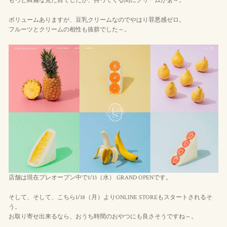
もっと綺麗な見た目でしたが、持ってくる間にクリームがぁ～。
ボリュームありますが、豆乳クリームなのでやはり罪悪感ゼロ。
フルーツとクリームの相性も抜群でした～。
店舗は現在プレオープン中で1/13（水） GRAND OPENです。
そして、そして、こちら1/18（月）よりONLINE STOREもスタートされるそ
う。
お取り寄せ出来るなら、おうち時間のおやつにも良さそうですね～。