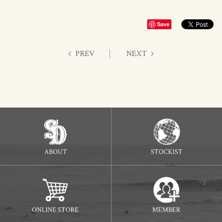
Save
PREV
NEXT