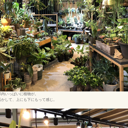
庫内いっぱいに植物が。
活かして、上にも下にもって感じ。