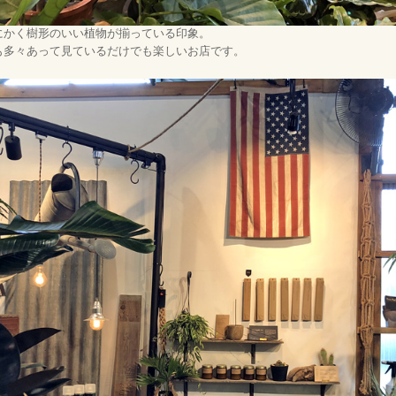
にかく樹形のいい植物が揃っている印象。
も多々あって見ているだけでも楽しいお店です。