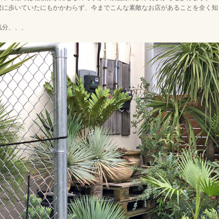
繁に歩いていたにもかかわらず、今までこんな素敵なお店があることを全く知
気分、、、