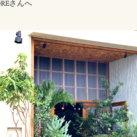
OREさんへ