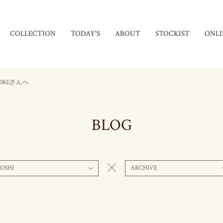
COLLECTION
TODAY'S
ABOUT
STOCKIST
ONLI
OREさんへ
BLOG
OSHI
ARCHIVE