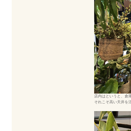
店内はというと、倉
それこそ高い天井を