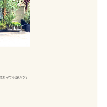
早速散歩がてら遊びに行