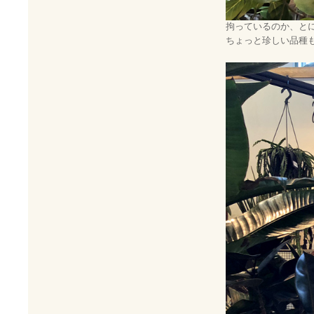
拘っているのか、と
ちょっと珍しい品種