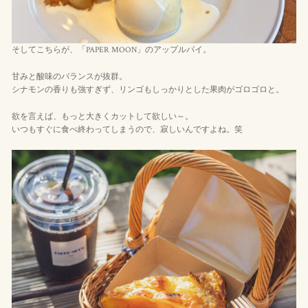
そしてこちらが、「PAPER MOON」のアップルパイ。
甘みと酸味のバランスが抜群。
シナモンの香りも強すぎず、リンゴもしっかりとした果肉がゴロゴロと。
欲を言えば、もっと大きくカットして欲しい～。
いつもすぐに食べ終わってしまうので、寂しいんですよね。笑