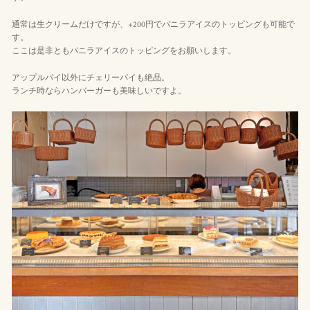
通常は生クリームだけですが、+200円でバニラアイスのトッピングも可能で
す。
ここは是非ともバニラアイスのトッピングをお願いします。
アップルパイ以外にチェリーパイも絶品。
ランチ時ならハンバーガーも美味しいですよ。