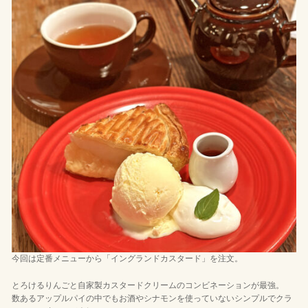
今回は定番メニューから「イングランドカスタード」を注文。
とろけるりんごと自家製カスタードクリームのコンビネーションが最強。
数あるアップルパイの中でもお酒やシナモンを使っていないシンプルでクラ