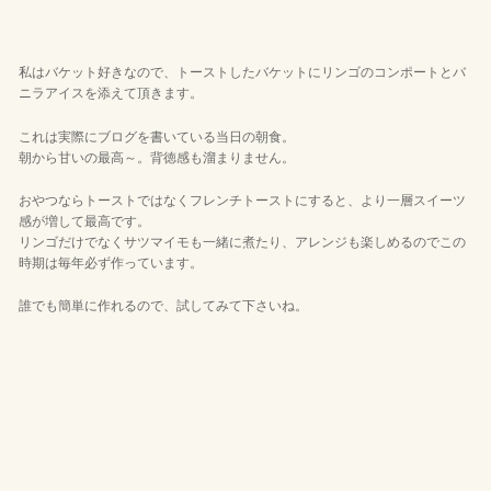
私はバケット好きなので、トーストしたバケットにリンゴのコンポートとバ
ニラアイスを添えて頂きます。
これは実際にブログを書いている当日の朝食。
朝から甘いの最高～。背徳感も溜まりません。
おやつならトーストではなくフレンチトーストにすると、より一層スイーツ
感が増して最高です。
リンゴだけでなくサツマイモも一緒に煮たり、アレンジも楽しめるのでこの
時期は毎年必ず作っています。
誰でも簡単に作れるので、試してみて下さいね。