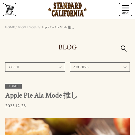
HOME
/
BLOG
/
YOSHI
/
Apple Pie Ala Mode 推し
BLOG
YOSHI
ARCHIVE
YOSHI
Apple Pie Ala Mode 推し
2023.12.25