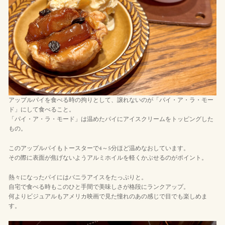
アップルパイを食べる時の拘りとして、譲れないのが「パイ・ア・ラ・モー
ド」にして食べること。
「パイ・ア・ラ・モード」は温めたパイにアイスクリームをトッピングした
もの。
このアップルパイもトースターで4～5分ほど温めなおしています。
その際に表面が焦げないようアルミホイルを軽くかぶせるのがポイント。
熱々になったパイにはバニラアイスをたっぷりと。
自宅で食べる時もこのひと手間で美味しさが格段にランクアップ。
何よりビジュアルもアメリカ映画で見た憧れのあの感じで目でも楽しめま
す。