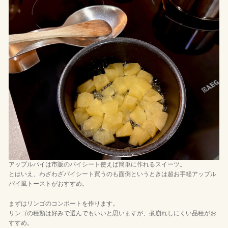
アップルパイは市販のパイシート使えば簡単に作れるスイーツ。
とはいえ、わざわざパイシート買うのも面倒というときは超お手軽アップル
パイ風トーストがおすすめ。
まずはリンゴのコンポートを作ります。
リンゴの種類は好みで選んでもいいと思いますが、煮崩れしにくい品種がお
すすめ。