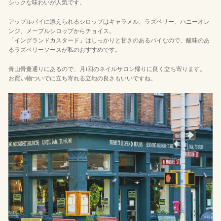
シックな味わいが人気です。
アップルパイに添えられるシロップはキャラメル、ラズベリー、ハニーオレ
ンジ、メープルシロップからチョイス。
「イングランドカスタード」はしっかりと甘さのあるパイなので、酸味のあ
るラズベリーソースが私のおすすめです。
青山骨董通りにあるので、月1回のネイルサロン帰りに良く立ち寄ります。
お買い物ついでに立ち寄れる立地の良さもいいですね。