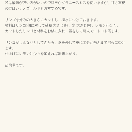
私は酸味が強い方がいいので紅玉かグラニースミスを使いますが、甘さ重視
の方はシナノゴールドもおすすめです。
リンゴを好みの大きさにカットし、塩水につけておきます。
材料はリンゴ1個に対して砂糖 大さじ1杯、水 大さじ1杯、レモン汁少々。
カットしたリンゴと材料をお鍋に入れ、蓋をして弱火でコトコト煮ます。
リンゴがしんなりとしてきたら、蓋を外して更に水分が飛ぶまで弱火に掛け
ます。
仕上げにレモン汁少々を加えれば出来上がり。
超簡単です。