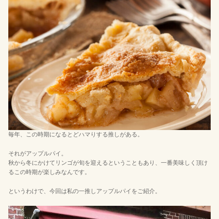
毎年、この時期になるとどハマりする推しがある。
それがアップルパイ。
秋から冬にかけてリンゴが旬を迎えるということもあり、一番美味しく頂け
るこの時期が楽しみなんです。
というわけで、今回は私の一推しアップルパイをご紹介。