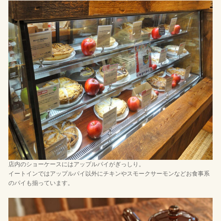
店内のショーケースにはアップルパイがぎっしり。
イートインではアップルパイ以外にチキンやスモークサーモンなどお食事系
のパイも揃っています。