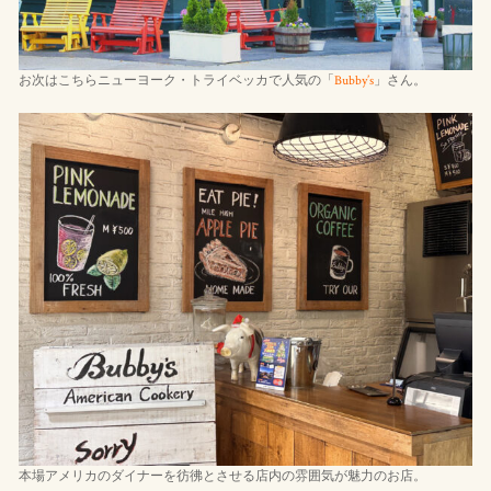
お次はこちらニューヨーク・トライベッカで人気の「
Bubby’s
」さん。
本場アメリカのダイナーを彷彿とさせる店内の雰囲気が魅力のお店。