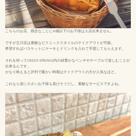
こちらのお店、残念なことに10歳以下のお子様は入店出来ません。
ですが立川店は素敵なピクニックスタイルのテイクアウトが可能。
希望すればバスケットにケーキとドリンクを入れて手渡してもらえます。
それを持ってGREEN SPRINGS内の緑豊かなベンチやテーブルで楽しむことが
出来るんです。
かなり映えると評判で暖かい時期はテイクアウトの方が人気なほど。
これなら逆に小さいお子様も喜びそうだし、素敵なサービスですよね。