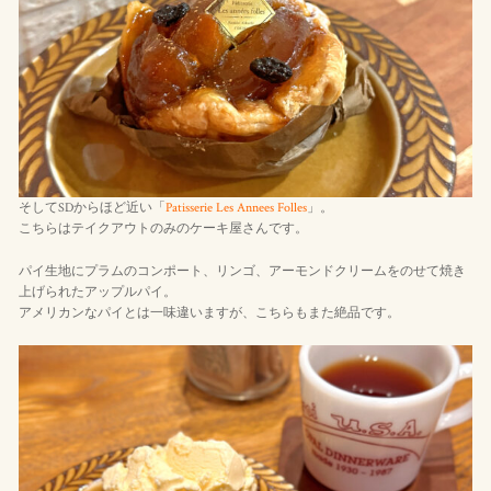
そしてSDからほど近い「
Patisserie Les Annees Folles
」。
こちらはテイクアウトのみのケーキ屋さんです。
パイ生地にプラムのコンポート、リンゴ、アーモンドクリームをのせて焼き
上げられたアップルパイ。
アメリカンなパイとは一味違いますが、こちらもまた絶品です。