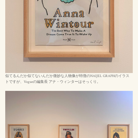
似てるんだか似てないんだか微妙な人物像が特徴のNAIJEL GRAPHのイラス
トですが、Vogueの編集長 アナ・ウィンターはそっくり。