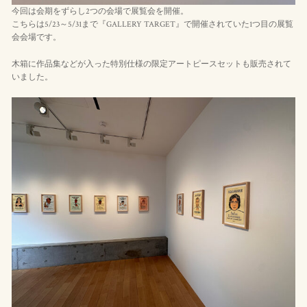
今回は会期をずらし2つの会場で展覧会を開催。
こちらは5/23～5/31まで『GALLERY TARGET』で開催されていた1つ目の展覧
会会場です。
木箱に作品集などが入った特別仕様の限定アートピースセットも販売されて
いました。