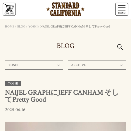
HOME
/
BLOG
/
YOSHI
/
NAIJEL GRAPHにJEFF CANHAM そしてPretty Good
BLOG
YOSHI
ARCHIVE
YOSHI
NAIJEL GRAPHにJEFF CANHAM そし
てPretty Good
2025.06.16