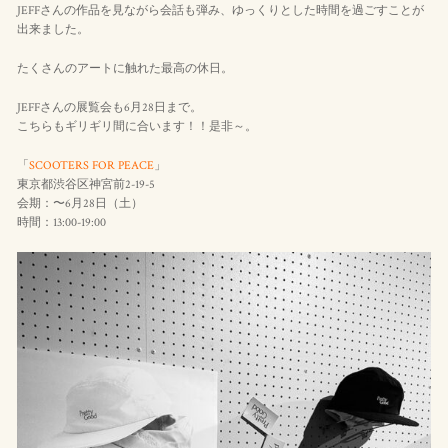
JEFFさんの作品を見ながら会話も弾み、ゆっくりとした時間を過ごすことが
出来ました。
たくさんのアートに触れた最高の休日。
JEFFさんの展覧会も6月28日まで。
こちらもギリギリ間に合います！！是非～。
「
SCOOTERS FOR PEACE
」
東京都渋谷区神宮前2-19-5
会期：〜6月28日（土）
時間：13:00-19:00