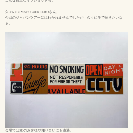
こんな貴重なオフショットも。
久々のTOMMY GUERREROさん。
今回のジャパンツアーには行かれませんでしたが、久々に生で聴きたいな
ぁ。
会場ではSDのお客様や知り合いにも遭遇。