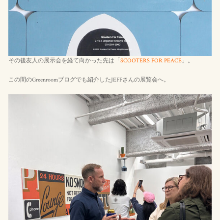
その後友人の展示会を経て向かった先は「
SCOOTERS FOR PEACE
」。
この間のGreenroomブログでも紹介したJEFFさんの展覧会へ。