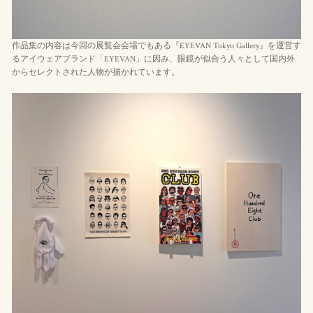
作品集の内容は今回の展覧会会場でもある『EYEVAN Tokyo Gallery』を運営す
るアイウェアブランド「EYEVAN」に因み、眼鏡が似合う人々として国内外
からセレクトされた人物が描かれています。