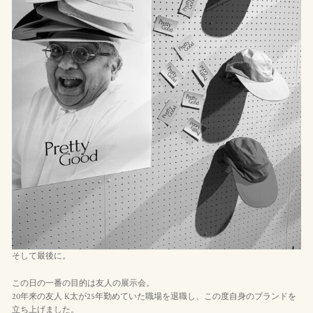
そして最後に。
この日の一番の目的は友人の展示会。
20年来の友人 K太が25年勤めていた職場を退職し、この度自身のブランドを
立ち上げました。