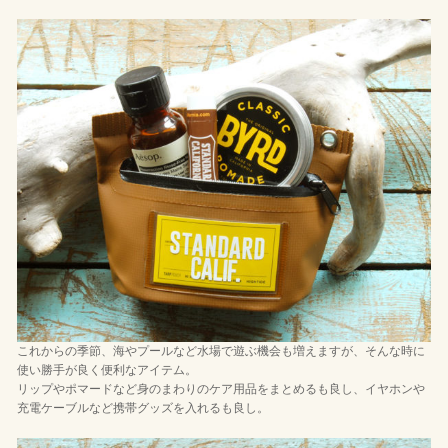
これからの季節、海やプールなど水場で遊ぶ機会も増えますが、そんな時に
使い勝手が良く便利なアイテム。
リップやポマードなど身のまわりのケア用品をまとめるも良し、イヤホンや
充電ケーブルなど携帯グッズを入れるも良し。