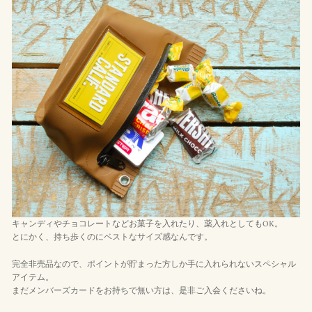
キャンディやチョコレートなどお菓子を入れたり、薬入れとしてもOK。
とにかく、持ち歩くのにベストなサイズ感なんです。
完全非売品なので、ポイントが貯まった方しか手に入れられないスペシャル
アイテム。
まだメンバーズカードをお持ちで無い方は、是非ご入会くださいね。