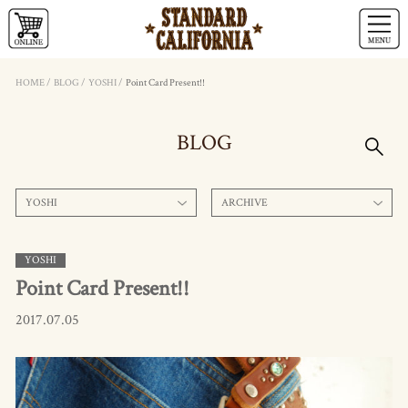
HOME
/
BLOG
/
YOSHI
/
Point Card Present!!
BLOG
YOSHI
ARCHIVE
YOSHI
Point Card Present!!
2017.07.05