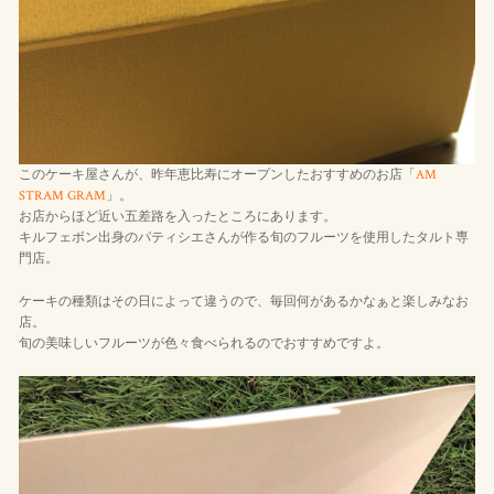
このケーキ屋さんが、昨年恵比寿にオープンしたおすすめのお店「
AM
STRAM GRAM
」。
お店からほど近い五差路を入ったところにあります。
キルフェボン出身のパティシエさんが作る旬のフルーツを使用したタルト専
門店。
ケーキの種類はその日によって違うので、毎回何があるかなぁと楽しみなお
店。
旬の美味しいフルーツが色々食べられるのでおすすめですよ。