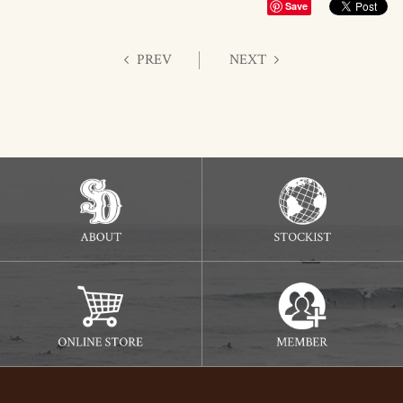
Save
PREV
NEXT