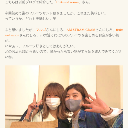
こちらは以前ブログで紹介した「
fruits and season
」さん。
今回初めて梨のフルーツサンド頂きましたが、これまた美味しい。
っていうか、どれも美味しい。笑
ふと思いましたが、
マルゴ
さんにしろ、
AM STRAM GRAM
さんにしろ、
fruits
and season
さんにしろ、SDの近くには旬のフルーツを楽しめるお店が多い気
が。
いやぁ～、フルーツ好きとしてはありがたい。
どのお店もSDから近いので、良かったら買い物がてら足を運んでみてくださ
いね。