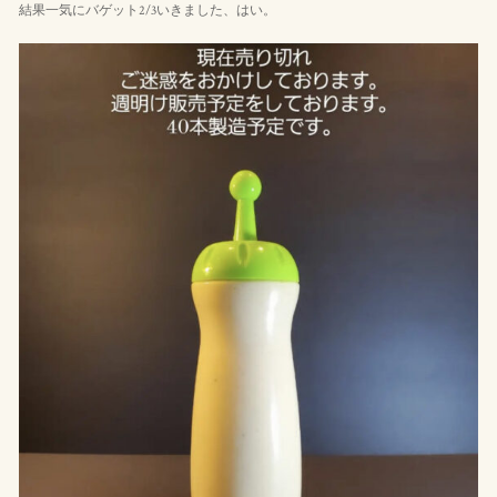
結果一気にバゲット2/3いきました、はい。