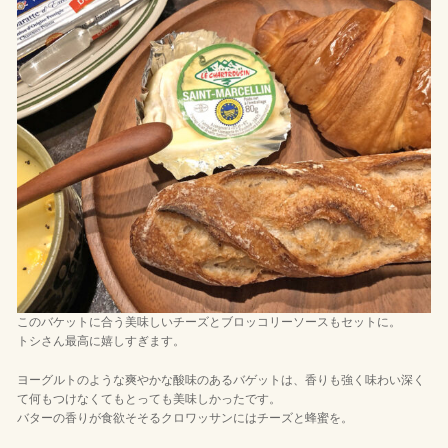
このバケットに合う美味しいチーズとブロッコリーソースもセットに。
トシさん最高に嬉しすぎます。
ヨーグルトのような爽やかな酸味のあるバゲットは、香りも強く味わい深く
て何もつけなくてもとっても美味しかったです。
バターの香りが食欲そそるクロワッサンにはチーズと蜂蜜を。