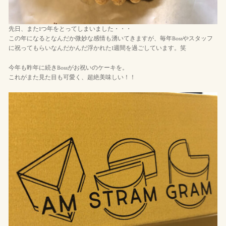
先日、また1つ年をとってしまいました・・・
この年になるとなんだか微妙な感情も湧いてきますが、毎年Bossやスタッフ
に祝ってもらいなんだかんだ浮かれた1週間を過ごしています。笑
今年も昨年に続きBossがお祝いのケーキを。
これがまた見た目も可愛く、超絶美味しい！！