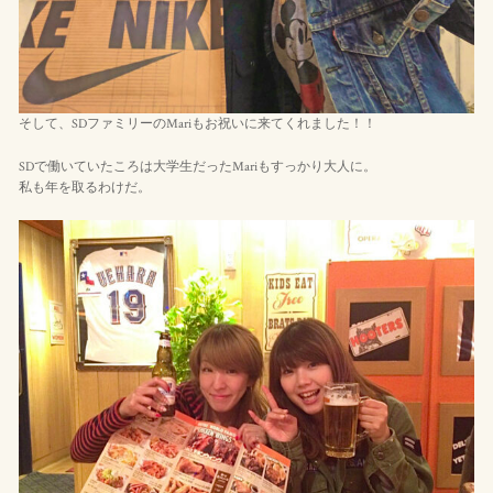
そして、SDファミリーのMariもお祝いに来てくれました！！
SDで働いていたころは大学生だったMariもすっかり大人に。
私も年を取るわけだ。